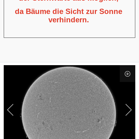
da Bäume die Sicht zur Sonne
verhindern.