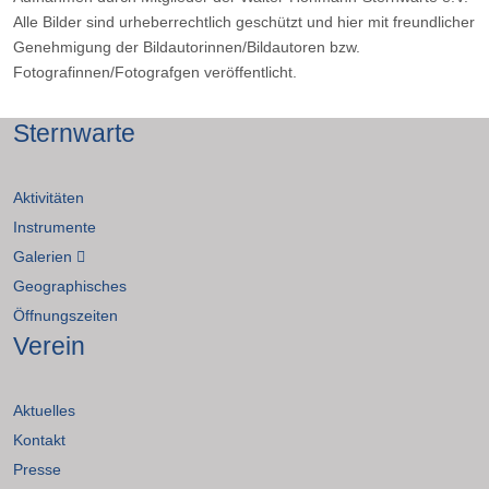
Alle Bilder sind urheberrechtlich geschützt und hier mit freundlicher
Genehmigung der Bildautorinnen/Bildautoren bzw.
Fotografinnen/Fotografgen veröffentlicht.
Sternwarte
Aktivitäten
Instrumente
Galerien
Geographisches
Öffnungszeiten
Verein
Aktuelles
Kontakt
Presse