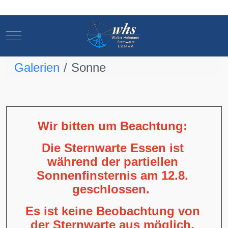
Mobile Menu Toggle
Mobile Menu Toggle
Galerien
Sonne
Wir bitten um Beachtung:
Die Sternwarte Essen ist
während der partiellen
Sonnenfinsternis am 12.8.
geschlossen.
Es ist keine Beobachtung von
der Sternwarte aus möglich,