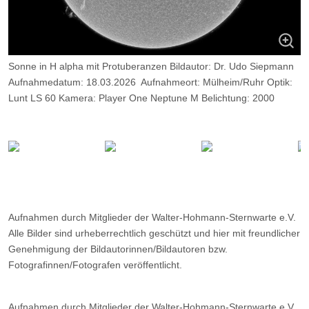
Sonne in H alpha mit Protuberanzen Bildautor: Dr. Udo Siepmann
Aufnahmedatum: 18.03.2026 Aufnahmeort: Mülheim/Ruhr Optik:
Lunt LS 60 Kamera: Player One Neptune M Belichtung: 2000
Frames, davon 11%.
Aufnahmen durch Mitglieder der Walter-Hohmann-Sternwarte e.V.
Alle Bilder sind urheberrechtlich geschützt und hier mit freundlicher
Genehmigung der Bildautorinnen/Bildautoren bzw.
Fotografinnen/Fotografen veröffentlicht.
Aufnahmen durch Mitglieder der Walter-Hohmann-Sternwarte e.V.