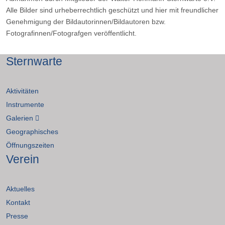
Alle Bilder sind urheberrechtlich geschützt und hier mit freundlicher
Genehmigung der Bildautorinnen/Bildautoren bzw.
Fotografinnen/Fotografgen veröffentlicht.
Sternwarte
Aktivitäten
Instrumente
Galerien
Geographisches
Öffnungszeiten
Verein
Aktuelles
Kontakt
Presse