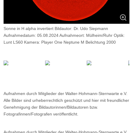
Sonne in H alpha invertiert Bildautor: Dr. Udo Siepmann
Aufnahmedatum: 05.08.2024 Aufnahmeort: Mülheim/Ruhr Optik:
Lunt LS60 Kamera: Player One Neptune M Belichtung 2000
Frames, davon 12%
Aufnahmen durch Mitglieder der Walter-Hohmann-Sternwarte e.V.
Alle Bilder sind urheberrechtlich geschützt und hier mit freundlicher
Genehmigung der Bildautorinnen/Bildautoren bzw.
Fotografinnen/Fotografen veröffentlicht.
Aufnahmen durch Mitglieder der Walter-Hohmann-Sternwarte e.V.