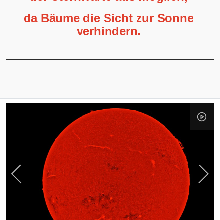
da Bäume die Sicht zur Sonne
verhindern.