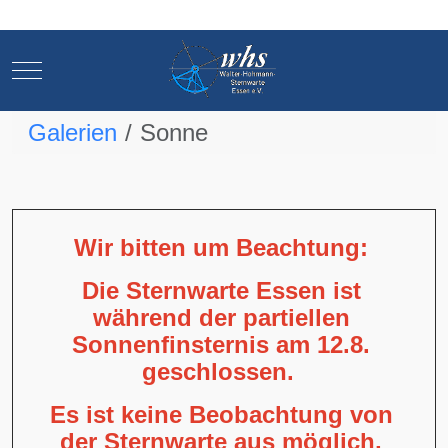
Mobile Menu Toggle
Mobile Menu Toggle
Galerien
Sonne
Wir bitten um Beachtung:
Die Sternwarte Essen ist
während der partiellen
Sonnenfinsternis am 12.8.
geschlossen.
Es ist keine Beobachtung von
der Sternwarte aus möglich,