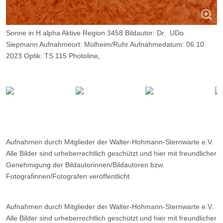
Sonne in H alpha Aktive Region 3458 Bildautor: Dr. UDo
Siepmann Aufnahmeort: Mülheim/Ruhr Aufnahmedatum: 06.10.
2023 Optik: TS 115 Photoline,
Daystar Quark Chrom., Kamera: ZWO ASI 174 MM, Belichtung:
2400 Frames, davon 9%.
Aufnahmen durch Mitglieder der Walter-Hohmann-Sternwarte e.V.
Alle Bilder sind urheberrechtlich geschützt und hier mit freundlicher
Genehmigung der Bildautorinnen/Bildautoren bzw.
Fotografinnen/Fotografen veröffentlicht.
Aufnahmen durch Mitglieder der Walter-Hohmann-Sternwarte e.V.
Alle Bilder sind urheberrechtlich geschützt und hier mit freundlicher