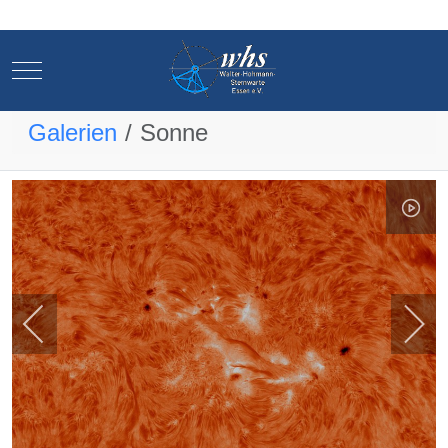
Mobile Menu Toggle
Mobile Menu Toggle
Galerien
Sonne