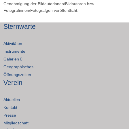
Genehmigung der Bildautorinnen/Bildautoren bzw.
Fotografinnen/Fotografgen veröffentlicht.
Sternwarte
Aktivitäten
Instrumente
Galerien
Geographisches
Öffnungszeiten
Verein
Aktuelles
Kontakt
Presse
Mitgliedschaft