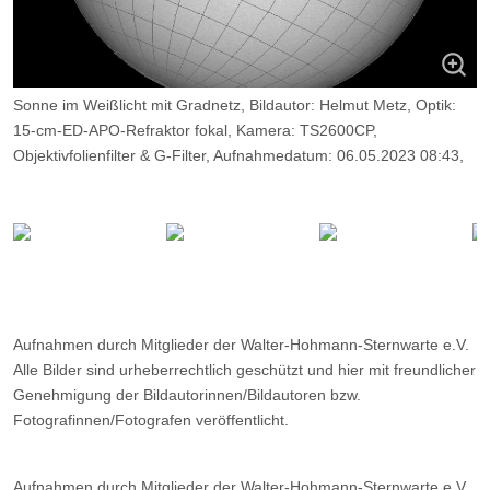
Sonne im Weißlicht mit Gradnetz, Bildautor: Helmut Metz, Optik:
15-cm-ED-APO-Refraktor fokal, Kamera: TS2600CP,
Objektivfolienfilter & G-Filter, Aufnahmedatum: 06.05.2023 08:43,
Aufnahmeort: WHS-Essen.
Aufnahmen durch Mitglieder der Walter-Hohmann-Sternwarte e.V.
Alle Bilder sind urheberrechtlich geschützt und hier mit freundlicher
Genehmigung der Bildautorinnen/Bildautoren bzw.
Fotografinnen/Fotografen veröffentlicht.
Aufnahmen durch Mitglieder der Walter-Hohmann-Sternwarte e.V.