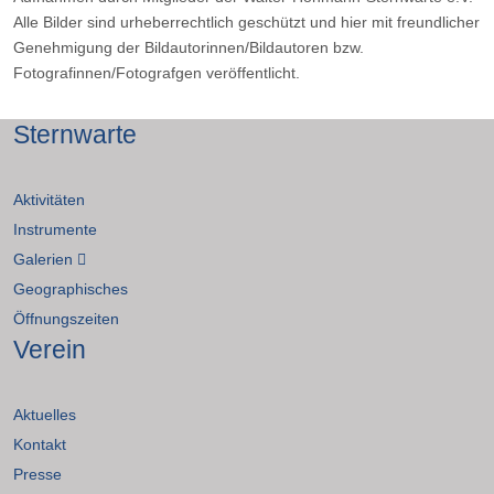
Alle Bilder sind urheberrechtlich geschützt und hier mit freundlicher
Genehmigung der Bildautorinnen/Bildautoren bzw.
Fotografinnen/Fotografgen veröffentlicht.
Sternwarte
Aktivitäten
Instrumente
Galerien
Geographisches
Öffnungszeiten
Verein
Aktuelles
Kontakt
Presse