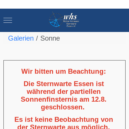
Mobile Menu Toggle
Mobile Menu Toggle
Galerien
Sonne
Wir bitten um Beachtung:
Die Sternwarte Essen ist
während der partiellen
Sonnenfinsternis am 12.8.
geschlossen.
Es ist keine Beobachtung von
der Sternwarte aus möglich,