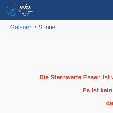
Galerien
Sonne
Die Sternwarte Essen ist
Es ist kei
da