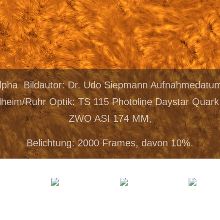
alpha Bildautor: Dr. Udo Siepmann Aufnahmedatum
heim/Ruhr Optik: TS 115 Photoline Daystar Quar
ZWO ASI 174 MM,
Belichtung: 2000 Frames, davon 10%.