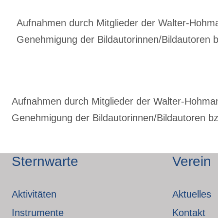
Aufnahmen durch Mitglieder der Walter-Hohmann
Genehmigung der Bildautorinnen/Bildautoren bz
Aufnahmen durch Mitglieder der Walter-Hohmann-
Genehmigung der Bildautorinnen/Bildautoren bzw
Sternwarte
Verein
Aktivitäten
Aktuelles
Instrumente
Kontakt