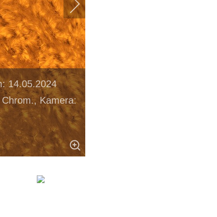
: 14.05.2024
k Chrom., Kamera: