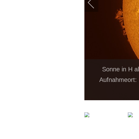
Sonne in H a
Aufnahmeort: 