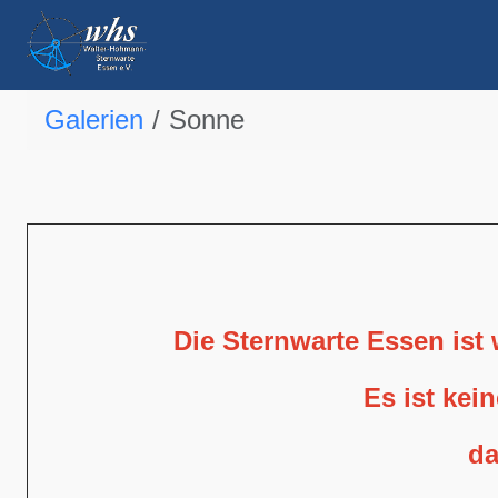
Galerien
Sonne
Die Sternwarte Essen ist
Es ist kei
da