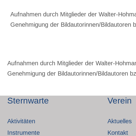
Aufnahmen durch Mitglieder der Walter-Hohmann
Genehmigung der Bildautorinnen/Bildautoren bz
Aufnahmen durch Mitglieder der Walter-Hohmann-
Genehmigung der Bildautorinnen/Bildautoren bzw
Sternwarte
Verein
Aktivitäten
Aktuelles
Instrumente
Kontakt