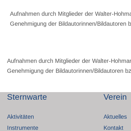
Aufnahmen durch Mitglieder der Walter-Hohmann
Genehmigung der Bildautorinnen/Bildautoren bz
Aufnahmen durch Mitglieder der Walter-Hohmann-
Genehmigung der Bildautorinnen/Bildautoren bzw
Sternwarte
Verein
Aktivitäten
Aktuelles
Instrumente
Kontakt