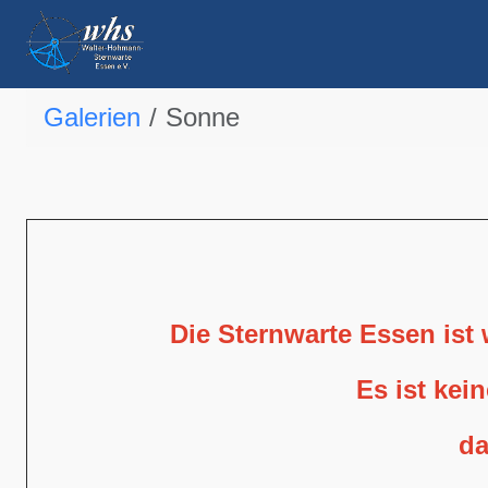
Galerien
Sonne
Die Sternwarte Essen ist
Es ist kei
da