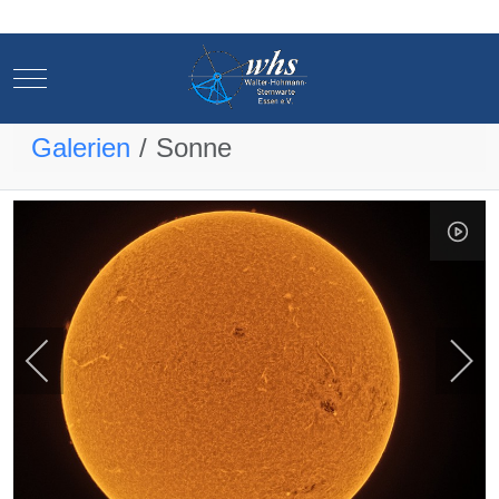
Mobile Menu Toggle
Mobile Menu Toggle
Galerien
Sonne