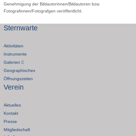
Genehmigung der Bildautorinnen/Bildautoren bzw.
Fotografinnen/Fotografgen veröffentlicht.
Sternwarte
Aktivitäten
Instrumente
Galerien
Geographisches
Öffnungszeiten
Verein
Aktuelles
Kontakt
Presse
Mitgliedschaft