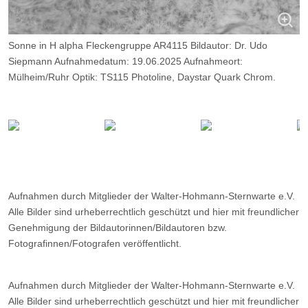
Sonne in H alpha Fleckengruppe AR4115 Bildautor: Dr. Udo
Siepmann Aufnahmedatum: 19.06.2025 Aufnahmeort:
Mülheim/Ruhr Optik: TS115 Photoline, Daystar Quark Chrom.
Kamera: ZWO ASI 174 MM, Belichtung 2000 Frames, davon 9%
Aufnahmen durch Mitglieder der Walter-Hohmann-Sternwarte e.V.
Alle Bilder sind urheberrechtlich geschützt und hier mit freundlicher
Genehmigung der Bildautorinnen/Bildautoren bzw.
Fotografinnen/Fotografen veröffentlicht.
Aufnahmen durch Mitglieder der Walter-Hohmann-Sternwarte e.V.
Alle Bilder sind urheberrechtlich geschützt und hier mit freundlicher