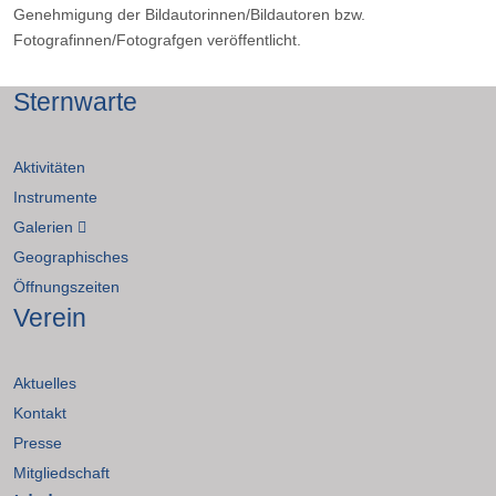
Genehmigung der Bildautorinnen/Bildautoren bzw.
Fotografinnen/Fotografgen veröffentlicht.
Sternwarte
Aktivitäten
Instrumente
Galerien
Geographisches
Öffnungszeiten
Verein
Aktuelles
Kontakt
Presse
Mitgliedschaft