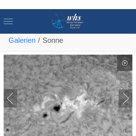
Mobile Menu Toggle
Mobile Menu Toggle
Galerien
Sonne