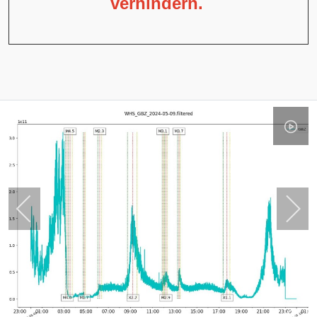
verhindern.