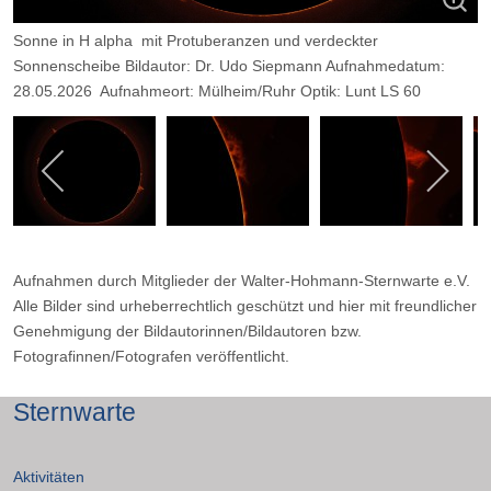
Sonne in H alpha mit Protuberanzen und verdeckter
Sonnenscheibe Bildautor: Dr. Udo Siepmann Aufnahmedatum:
28.05.2026 Aufnahmeort: Mülheim/Ruhr Optik: Lunt LS 60
Kamera: Player One Neptune M Belichtung: 2200 Frames, davon
9 %.
Aufnahmen durch Mitglieder der Walter-Hohmann-Sternwarte e.V.
Alle Bilder sind urheberrechtlich geschützt und hier mit freundlicher
Genehmigung der Bildautorinnen/Bildautoren bzw.
Fotografinnen/Fotografen veröffentlicht.
Sternwarte
Aktivitäten