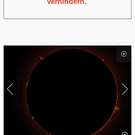
verhindern.