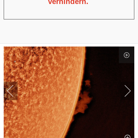
verhindern.