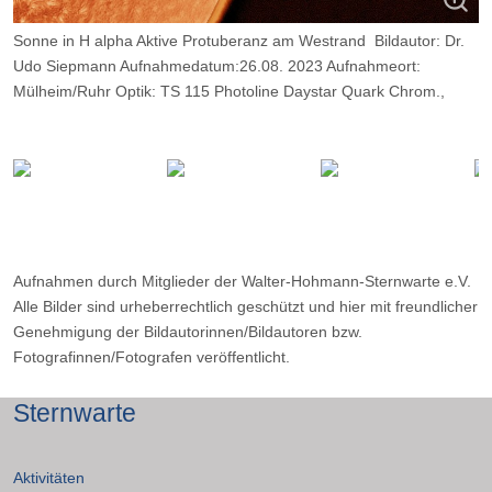
Sonne in H alpha Aktive Protuberanz am Westrand Bildautor: Dr.
Udo Siepmann Aufnahmedatum:26.08. 2023 Aufnahmeort:
Mülheim/Ruhr Optik: TS 115 Photoline Daystar Quark Chrom.,
Kamera: ZWO ASI 174 MM; Belichtung: 2500 Frames, davon 10%.
Aufnahmen durch Mitglieder der Walter-Hohmann-Sternwarte e.V.
Alle Bilder sind urheberrechtlich geschützt und hier mit freundlicher
Genehmigung der Bildautorinnen/Bildautoren bzw.
Fotografinnen/Fotografen veröffentlicht.
Sternwarte
Aktivitäten