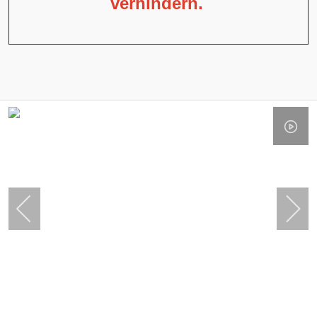
verhindern.