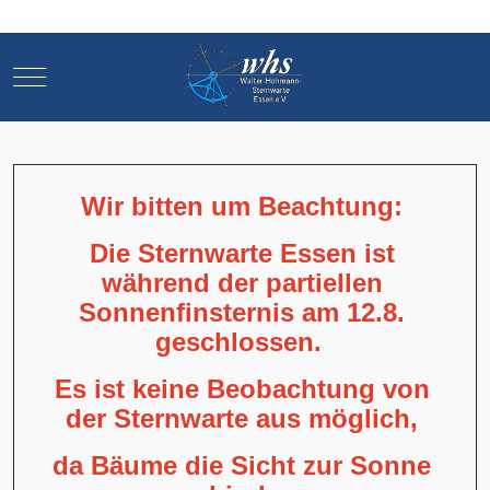
Mobile Menu Toggle
Mobile Menu Toggle
Wir bitten um Beachtung:
Die Sternwarte Essen ist
während der partiellen
Sonnenfinsternis am 12.8.
geschlossen.
Es ist keine Beobachtung von
der Sternwarte aus möglich,
da Bäume die Sicht zur Sonne