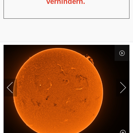
verhindern.