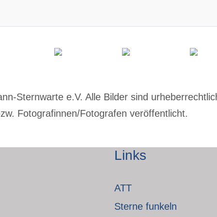
-Sternwarte e.V. Alle Bilder sind urheberrechtlich
w. Fotografinnen/Fotografen veröffentlicht.
Links
ATT
Sterne funkeln