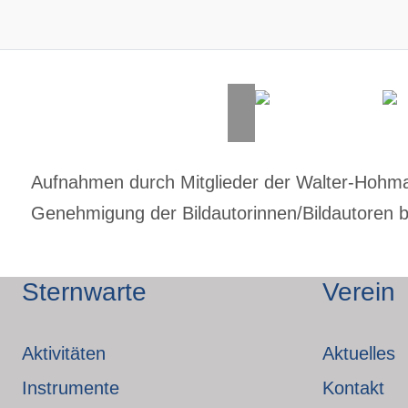
Aufnahmen durch Mitglieder der Walter-Hohmann
Genehmigung der Bildautorinnen/Bildautoren bz
Sternwarte
Verein
Aktivitäten
Aktuelles
Instrumente
Kontakt