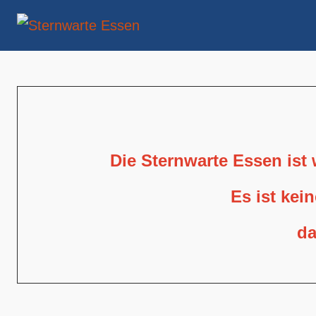
Die Sternwarte Essen ist
Es ist kei
da