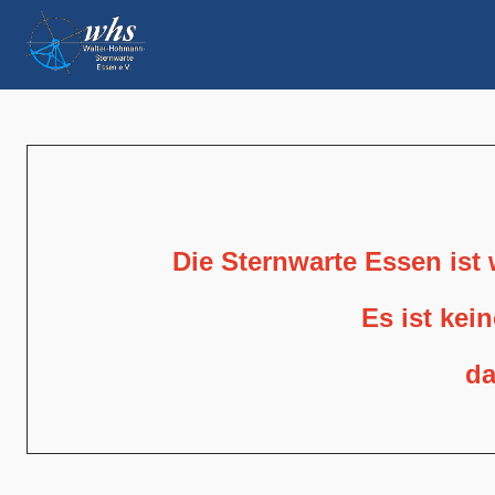
Die Sternwarte Essen ist
Es ist kei
da