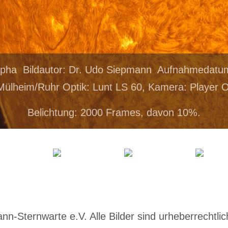
lpha Bildautor: Dr. Udo Siepmann Aufnahmedatu
Mülheim/Ruhr Optik: Lunt LS 60, Kamera: Player 
Belichtung: 2000 Frames, davon 10%.
-Sternwarte e.V. Alle Bilder sind urheberrechtlich