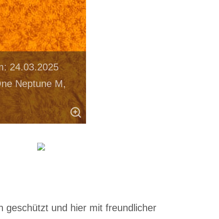
m: 24.03.2025
One Neptune M,
 geschützt und hier mit freundlicher