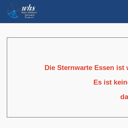
Die Sternwarte Essen ist
Es ist kei
da