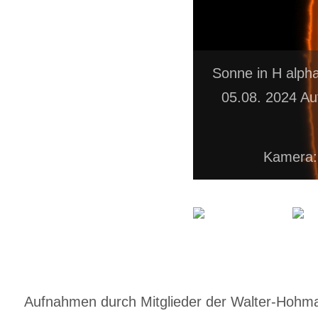
Sonne in H alph
05.08. 2024 Au
Kamera:
Aufnahmen durch Mitglieder der Walter-Hohmann