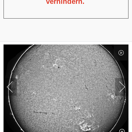
verhindern.