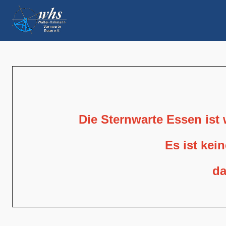
Die Sternwarte Essen ist
Es ist kei
da