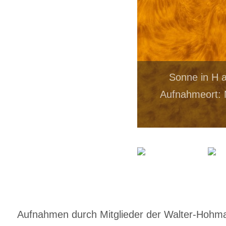
Sonne in H 
Aufnahmeort: 
Aufnahmen durch Mitglieder der Walter-Hohmann