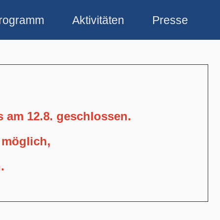
rogramm
Aktivitäten
Presse
is am 12.8. geschlossen.
 möglich,
.