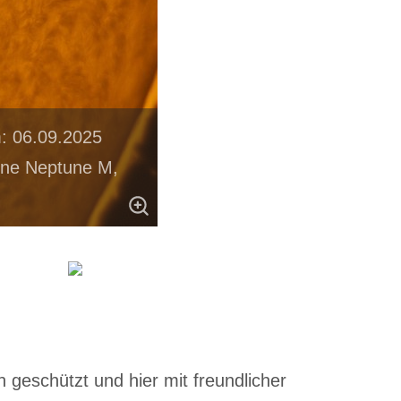
: 06.09.2025
One Neptune M,
 geschützt und hier mit freundlicher