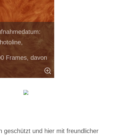
Aufnahmedatum:
otoline,
00 Frames, davon
 geschützt und hier mit freundlicher