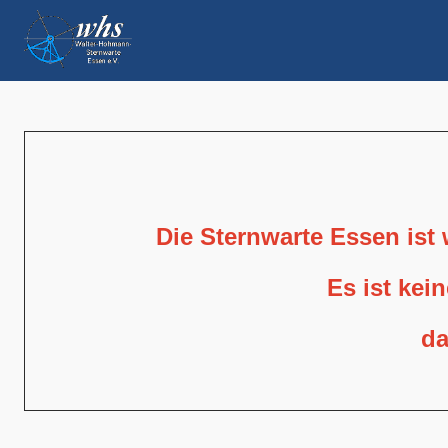
Die Sternwarte Essen ist
Es ist kei
da