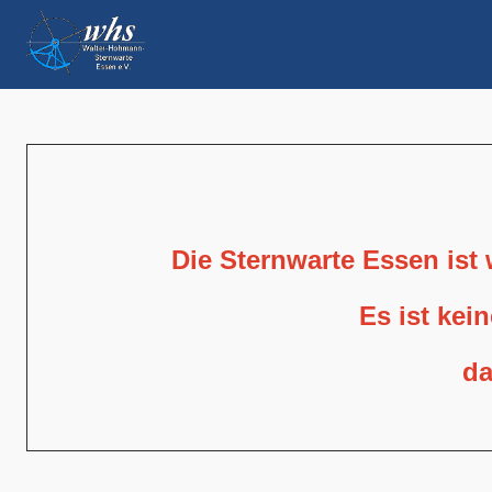
Die Sternwarte Essen ist
Es ist kei
da