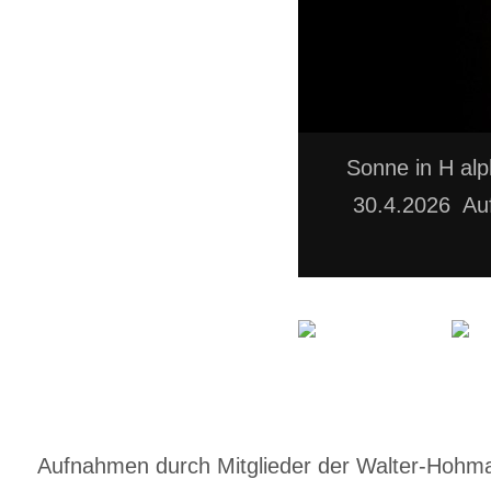
Sonne in H al
30.4.2026 Au
Aufnahmen durch Mitglieder der Walter-Hohmann