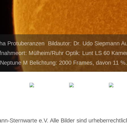
pha Protuberanzen Bildautor: Dr. Udo Siepmann 
fnahmeort: Mülheim/Ruhr Optik: Lunt LS 60 Kamer
Neptune M Belichtung: 2000 Frames, davon 11 %
-Sternwarte e.V. Alle Bilder sind urheberrechtlich