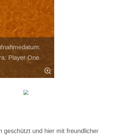
Aufnahmedatum:
a: Player One
.
 geschützt und hier mit freundlicher