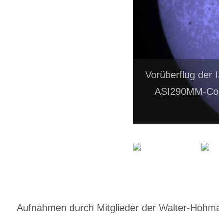
Vorüberflug der 
ASI290MM-Coo
Aufnahmen durch Mitglieder der Walter-Hohmann