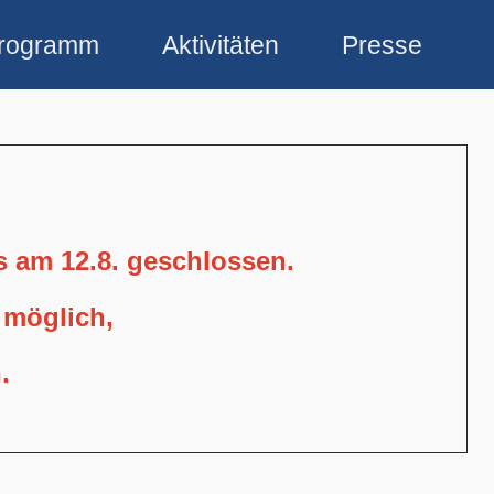
rogramm
Aktivitäten
Presse
is am 12.8. geschlossen.
 möglich,
.