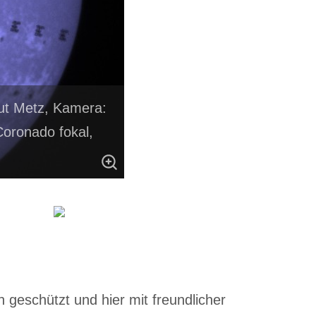
mut Metz, Kamera:
ronado fokal,
 geschützt und hier mit freundlicher