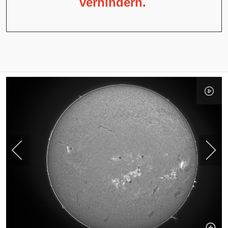
verhindern.