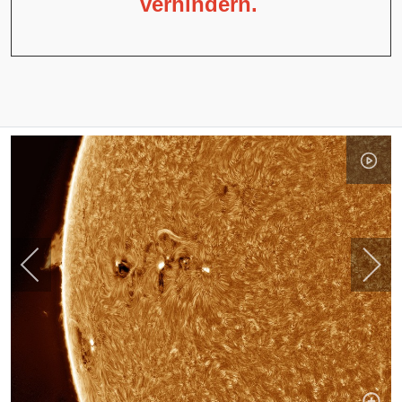
verhindern.