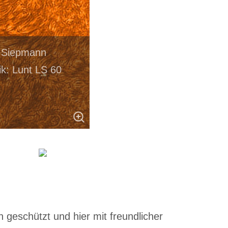
o Siepmann
k: Lunt LS 60
 geschützt und hier mit freundlicher