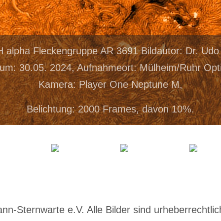
H alpha Fleckengruppe AR 3691 Bildautor: Dr. Ud
m: 30.05. 2024, Aufnahmeort: Mülheim/Ruhr Opti
Kamera: Player One Neptune M,
Belichtung: 2000 Frames, davon 10%.
-Sternwarte e.V. Alle Bilder sind urheberrechtlich