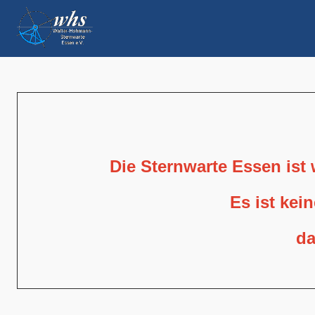
Die Sternwarte Essen ist
Es ist kei
da