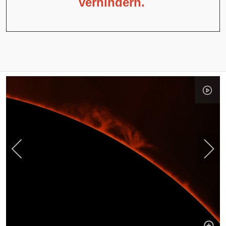
verhindern.