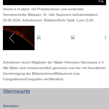
Sonne in H alpha mit Protuberanzen und verdeckter
Sonnenscheibe Bildautor: Dr. Udo Siepmann Aufnahmedatum:
25.05.2026 Aufnahmeort: Mülheim/Ruhr Optik: Lunt LS 60
Kamera: Player One Neptune M Belichtung: 2200 Frames, davon
9 %.
Aufnahmen durch Mitglieder der Walter-Hohmann-Sternwarte e.V.
Alle Bilder sind urheberrechtlich geschützt und hier mit freundlicher
Genehmigung der Bildautorinnen/Bildautoren bzw.
Fotografinnen/Fotografen veröffentlicht.
Sternwarte
Aktivitäten