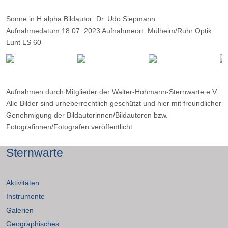
Sonne in H alpha Bildautor: Dr. Udo Siepmann
Aufnahmedatum:18.07. 2023 Aufnahmeort: Mülheim/Ruhr Optik:
Lunt LS 60
Kamera: Player One Neptune M. Belichtung: 2600 Frames, davon
12%.
Aufnahmen durch Mitglieder der Walter-Hohmann-Sternwarte e.V.
Alle Bilder sind urheberrechtlich geschützt und hier mit freundlicher
Genehmigung der Bildautorinnen/Bildautoren bzw.
Fotografinnen/Fotografen veröffentlicht.
Sternwarte
Aktivitäten
Instrumente
Galerien
Geographisches