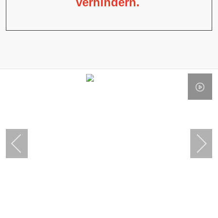
verhindern.