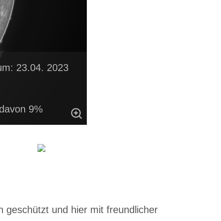
um: 23.04. 2023
 davon 9%
 geschützt und hier mit freundlicher