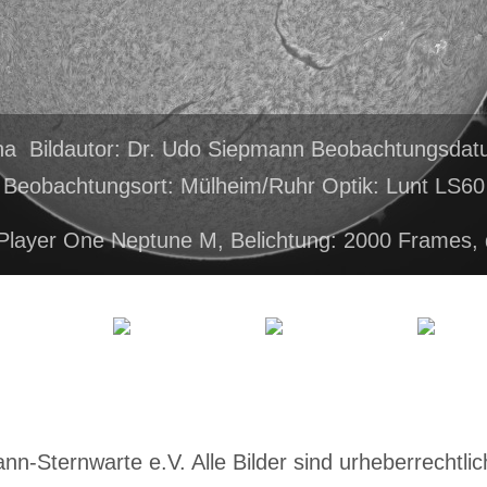
ha Bildautor: Dr. Udo Siepmann Beobachtungsdat
Beobachtungsort: Mülheim/Ruhr Optik: Lunt LS60
Player One Neptune M, Belichtung: 2000 Frames,
-Sternwarte e.V. Alle Bilder sind urheberrechtlich