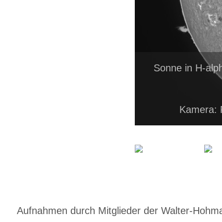
Sonne in H-alp
Kamera: 
Aufnahmen durch Mitglieder der Walter-Hohmann