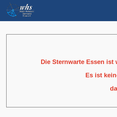
Die Sternwarte Essen ist
Es ist kei
da