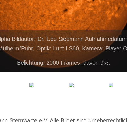
lpha Bildautor: Dr. Udo Siepmann Aufnahmedatum
Mülheim/Ruhr, Optik: Lunt LS60, Kamera: Player 
Belichtung: 2000 Frames, davon 9%.
-Sternwarte e.V. Alle Bilder sind urheberrechtlich