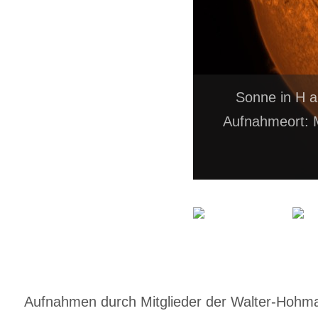
Sonne in H a
Aufnahmeort: 
Aufnahmen durch Mitglieder der Walter-Hohmann