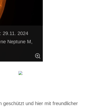
: 29.11. 2024
One Neptune M,
 geschützt und hier mit freundlicher