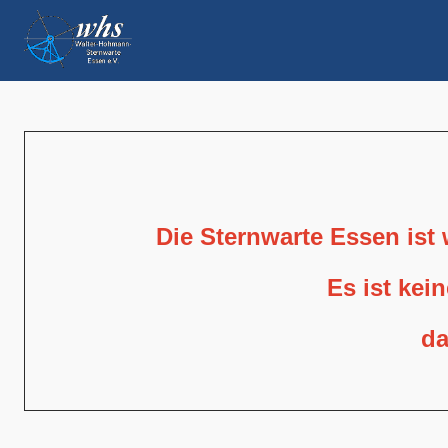
Die Sternwarte Essen ist
Es ist kei
da