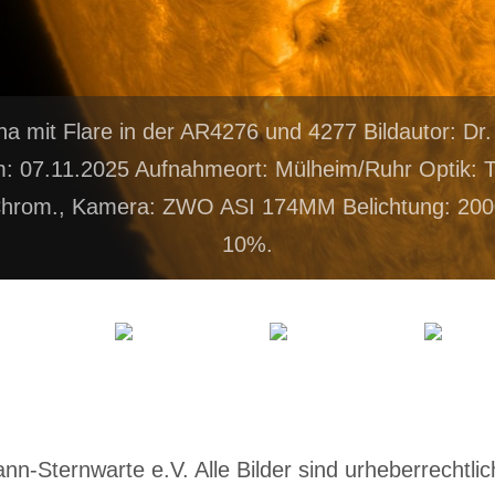
ha mit Flare in der AR4276 und 4277 Bildautor: D
 07.11.2025 Aufnahmeort: Mülheim/Ruhr Optik: T
Chrom., Kamera: ZWO ASI 174MM Belichtung: 200
10%.
-Sternwarte e.V. Alle Bilder sind urheberrechtlich