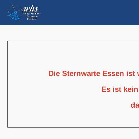
Die Sternwarte Essen ist
Es ist kei
da