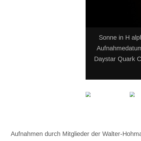
Sonne in H alp
Aufnahmedatum:
Daystar Quark 
Aufnahmen durch Mitglieder der Walter-Hohmann