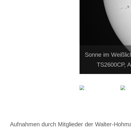
Sonne im Weißlic
TS2600CP, A
Aufnahmen durch Mitglieder der Walter-Hohmann