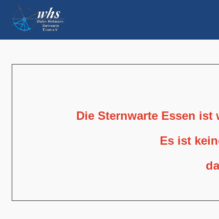
Die Sternwarte Essen ist
Es ist kei
da