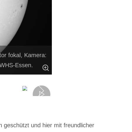
or fokal, Kamera:
: WHS-Essen.
 geschützt und hier mit freundlicher