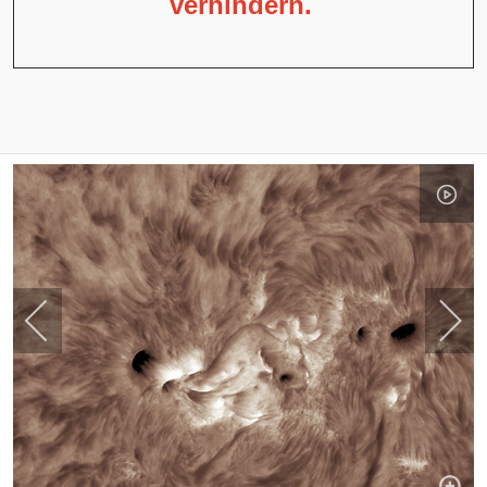
verhindern.