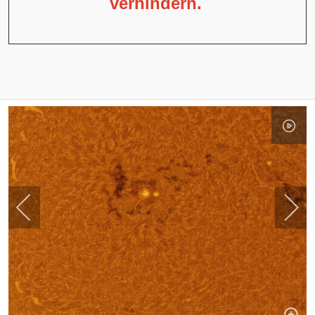
verhindern.