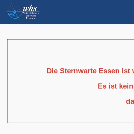
Die Sternwarte Essen ist
Es ist kei
da