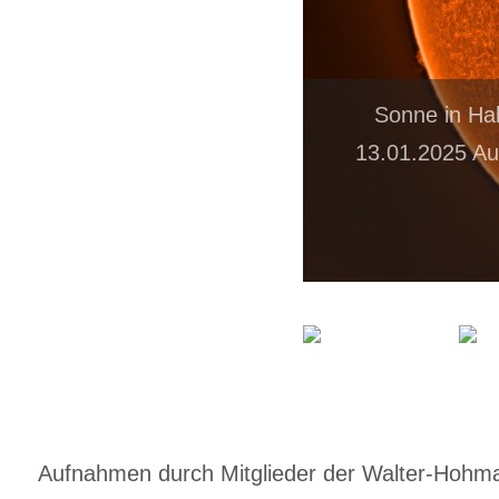
Sonne in Ha
13.01.2025 Au
Aufnahmen durch Mitglieder der Walter-Hohmann