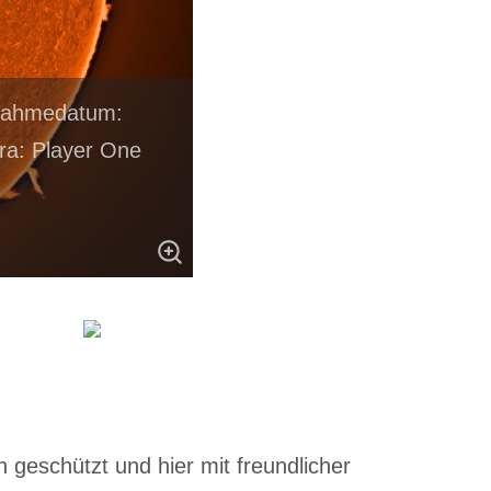
fnahmedatum:
ra: Player One
 geschützt und hier mit freundlicher