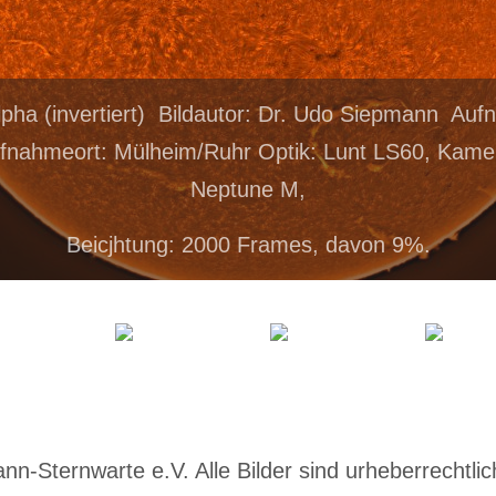
lpha (invertiert) Bildautor: Dr. Udo Siepmann Au
fnahmeort: Mülheim/Ruhr Optik: Lunt LS60, Kame
Neptune M,
Beicjhtung: 2000 Frames, davon 9%.
-Sternwarte e.V. Alle Bilder sind urheberrechtlich