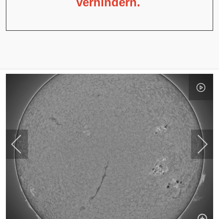
verhindern.