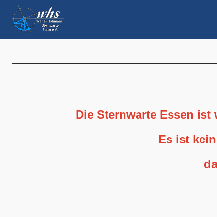
Die Sternwarte Essen ist
Es ist kei
da