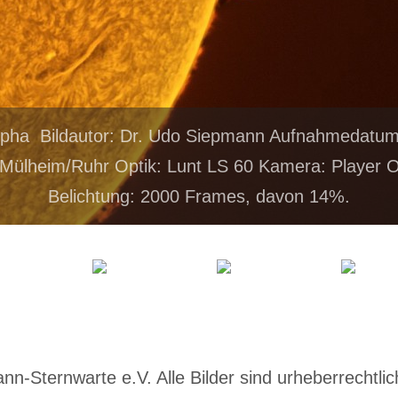
lpha Bildautor: Dr. Udo Siepmann Aufnahmedatu
Mülheim/Ruhr Optik: Lunt LS 60 Kamera: Player
Belichtung: 2000 Frames, davon 14%.
-Sternwarte e.V. Alle Bilder sind urheberrechtlich