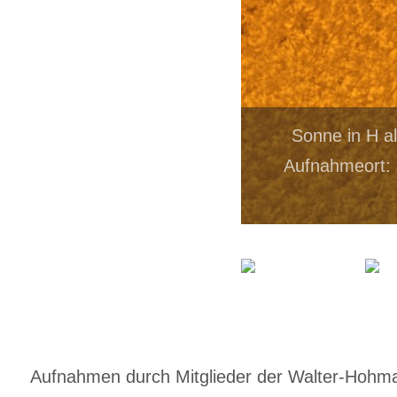
Sonne in H a
Aufnahmeort: 
Aufnahmen durch Mitglieder der Walter-Hohmann