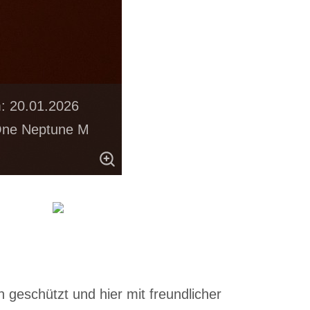
m: 20.01.2026
 One Neptune M
 geschützt und hier mit freundlicher