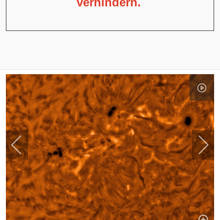
verhindern.