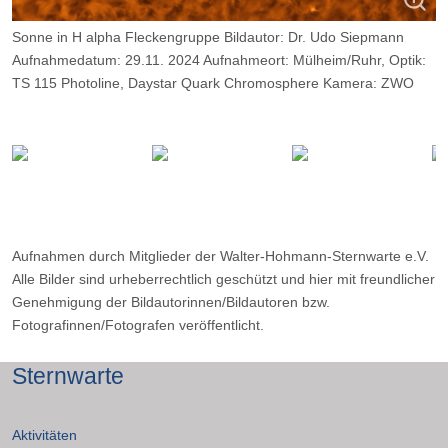
Sonne in H alpha Fleckengruppe Bildautor: Dr. Udo Siepmann
Aufnahmedatum: 29.11. 2024 Aufnahmeort: Mülheim/Ruhr, Optik:
TS 115 Photoline, Daystar Quark Chromosphere Kamera: ZWO
ASI 174 MM,
Belichtung: 2000 Frames, davon 9%.
Aufnahmen durch Mitglieder der Walter-Hohmann-Sternwarte e.V.
Alle Bilder sind urheberrechtlich geschützt und hier mit freundlicher
Genehmigung der Bildautorinnen/Bildautoren bzw.
Fotografinnen/Fotografen veröffentlicht.
Sternwarte
Aktivitäten