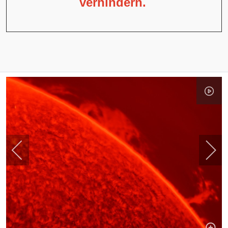
verhindern.