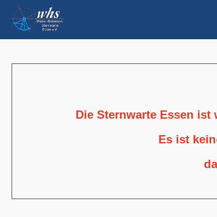
Die Sternwarte Essen ist
Es ist kei
da