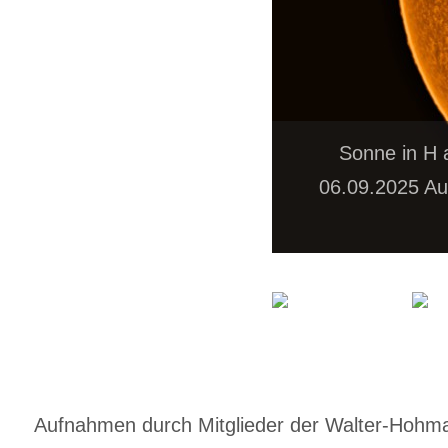
Sonne in H 
06.09.2025 Au
Aufnahmen durch Mitglieder der Walter-Hohmann