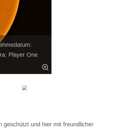
fnahmedatum:
ra: Player One
.
 geschützt und hier mit freundlicher