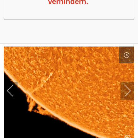
verhindern.