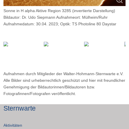
Sonne in H alpha Aktive Region 3285 (invertierte Darstellung)
Bildautor: Dr. Udo Siepmann Aufnahmeort: Mülheim/Ruhr
Aufnahmedatum: 30.04. 2023; Optik: TS Photoline 80 Daystar
Quark Chrom.
Kamera: Daystar Quark Chrom. Belichtung: 3000 Frames, davon
9%.
Aufnahmen durch Mitglieder der Walter-Hohmann-Sternwarte e.V.
Alle Bilder sind urheberrechtlich geschützt und hier mit freundlicher
Genehmigung der Bildautorinnen/Bildautoren bzw.
Fotografinnen/Fotografen veröffentlicht.
Sternwarte
Aktivitäten