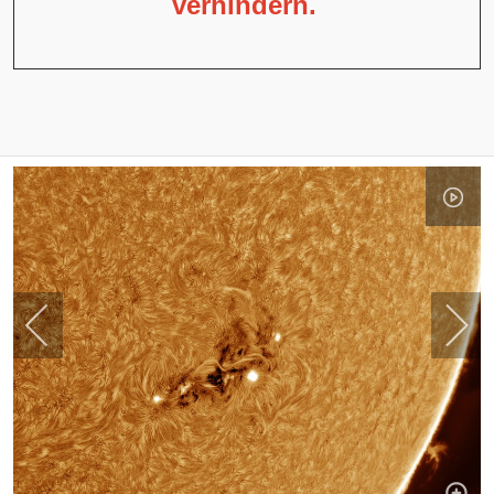
verhindern.