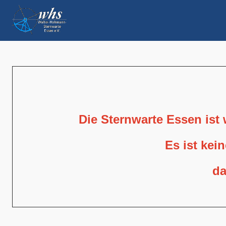
Die Sternwarte Essen ist
Es ist kei
da