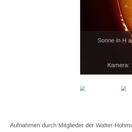
Sonne in H a
Kamera: 
Aufnahmen durch Mitglieder der Walter-Hohmann