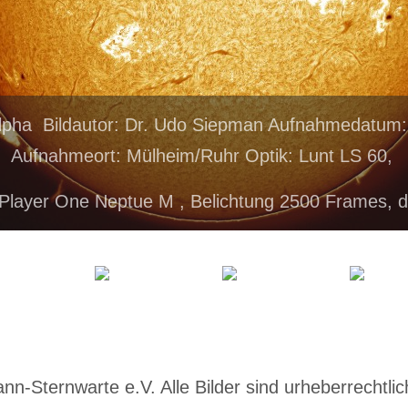
lpha Bildautor: Dr. Udo Siepman Aufnahmedatum:
Aufnahmeort: Mülheim/Ruhr Optik: Lunt LS 60,
Player One Neptue M , Belichtung 2500 Frames, 
-Sternwarte e.V. Alle Bilder sind urheberrechtlich