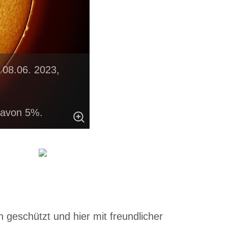
 08.06. 2023,
davon 5%.
 geschützt und hier mit freundlicher