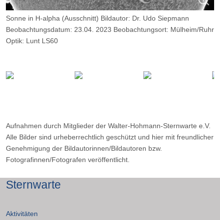
Sonne in H-alpha (Ausschnitt) Bildautor: Dr. Udo Siepmann
Beobachtungsdatum: 23.04. 2023 Beobachtungsort: Mülheim/Ruhr
Optik: Lunt LS60
Kamera: Player One Neptune M, Belichtung: 2000 Frames, davon
9%
Aufnahmen durch Mitglieder der Walter-Hohmann-Sternwarte e.V.
Alle Bilder sind urheberrechtlich geschützt und hier mit freundlicher
Genehmigung der Bildautorinnen/Bildautoren bzw.
Fotografinnen/Fotografen veröffentlicht.
Sternwarte
Aktivitäten