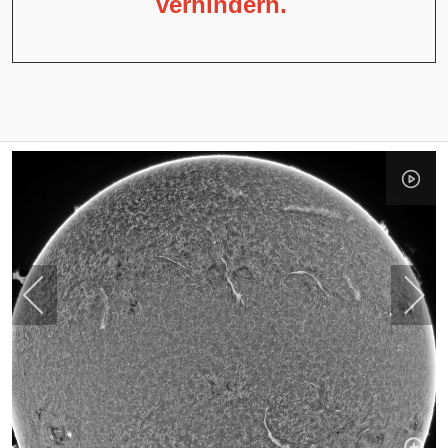
verhindern.