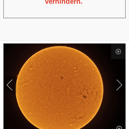
verhindern.