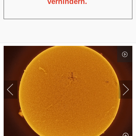
verhindern.