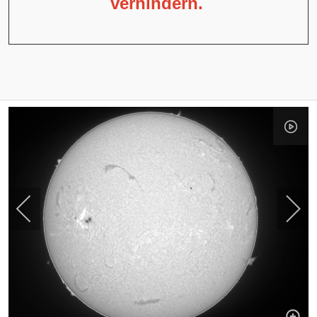
verhindern.