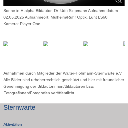
Sonne in H alpha Bildautor: Dr. Udo Siepmann Aufnahmedatum:
02.05.2025 Aufnahmeort: Mülheim/Ruhr Optik. Lunt LS60,
Kamera: Player One
Neptune M, Belichtung: 2000 Frames, davon 10%.
Aufnahmen durch Mitglieder der Walter-Hohmann-Sternwarte e.V.
Alle Bilder sind urheberrechtlich geschützt und hier mit freundlicher
Genehmigung der Bildautorinnen/Bildautoren bzw.
Fotografinnen/Fotografen veröffentlicht.
Sternwarte
Aktivitäten