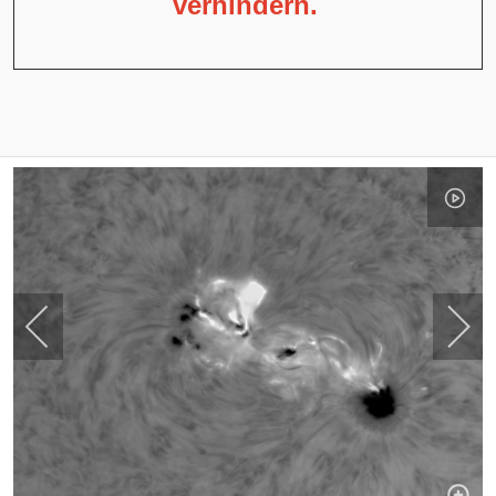
verhindern.