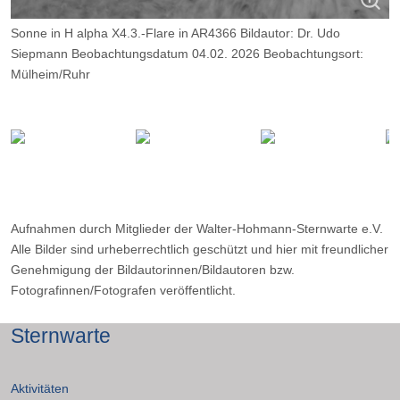
Sonne in H alpha X4.3.-Flare in AR4366 Bildautor: Dr. Udo
Siepmann Beobachtungsdatum 04.02. 2026 Beobachtungsort:
Mülheim/Ruhr
Optik: TS 115 Photoline Daystar Quark Chromosphere Kamera:
ZWO ASI 174 MM, Belichtung: 2000 Frames, davon 13%.
Aufnahmen durch Mitglieder der Walter-Hohmann-Sternwarte e.V.
Alle Bilder sind urheberrechtlich geschützt und hier mit freundlicher
Genehmigung der Bildautorinnen/Bildautoren bzw.
Fotografinnen/Fotografen veröffentlicht.
Sternwarte
Aktivitäten