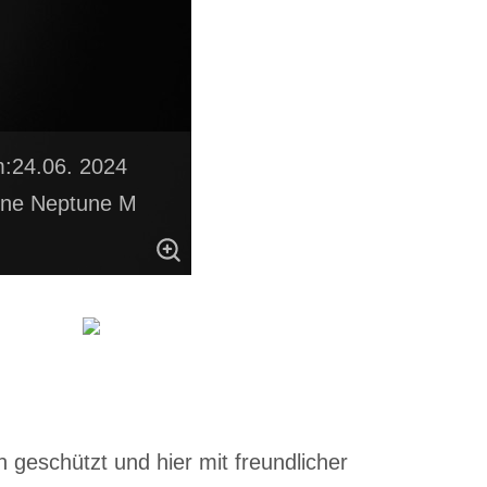
:24.06. 2024
One Neptune M
 geschützt und hier mit freundlicher