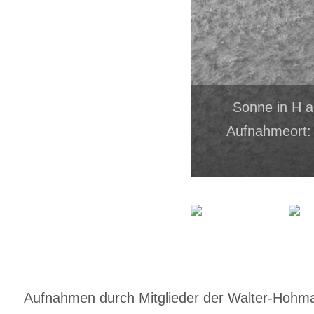
Sonne in H 
Aufnahmeort:
Aufnahmen durch Mitglieder der Walter-Hohmann