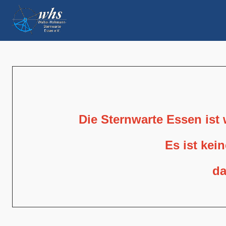
Die Sternwarte Essen ist
Es ist kei
da