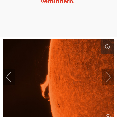
verhindern.