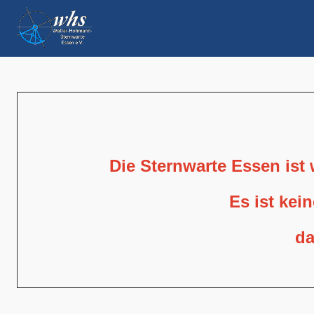
Die Sternwarte Essen ist
Es ist kei
da