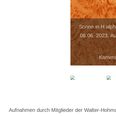
Sonne in H alph
08.06. 2023, A
Kamera
Aufnahmen durch Mitglieder der Walter-Hohmann